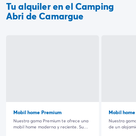
Tu alquiler en el Camping
Abri de Camargue
Mobil home Premium
Mobil home
Nuestra gama Premium te ofrece una
Nuestra gama
mobil home moderna y reciente. Su
de un alojam
amplia terraza sombreada en un
totalmente e