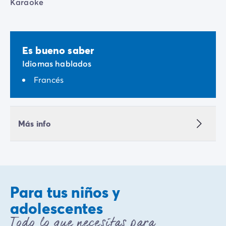
Karaoke
Es bueno saber
Idiomas hablados
Francés
Más info
Para tus niños y
adolescentes
Todo lo que necesitas para