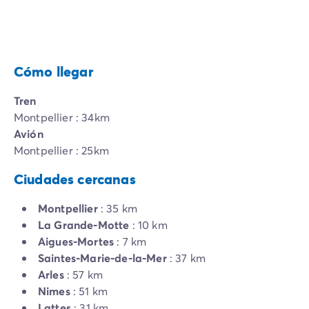
Cómo llegar
Tren
Montpellier : 34km
Avión
Montpellier : 25km
Ciudades cercanas
Montpellier
: 35 km
La Grande-Motte
: 10 km
Aigues-Mortes
: 7 km
Saintes-Marie-de-la-Mer
: 37 km
Arles
: 57 km
Nimes
: 51 km
Lattes
: 31 km