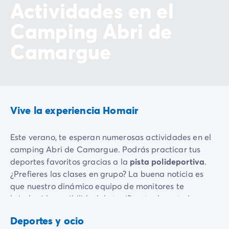
Actividades en el
Camping Abri de
Camargue
Vive la experiencia Homair
Este verano, te esperan numerosas actividades en el
camping Abri de Camargue. Podrás practicar tus
deportes favoritos gracias a la
pista polideportiva
.
¿Prefieres las clases en grupo? La buena noticia es
que nuestro dinámico equipo de monitores te
brindará la posibilidad de tonificarte durante las
Terreno
sesiones de
aquagym
multideportes
Petanca
Deportes y ocio
Incluido
Incluido