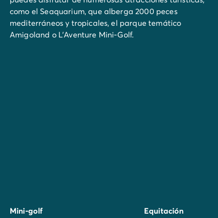
como el Seaquarium, que alberga 2000 peces
mediterráneos y tropicales, el parque temático
Amigoland o L'Aventure Mini-Golf.
La Camarga es ideal para hacer
senderismo
, ciclismo
e incluso montar a caballo para admirar la
naturaleza salvaje. Puedes planificar una visita a una
manada de toros o una yeguada de caballos para
conocer ganaderías de La Camarga.
Y para enriquecer su estancia, diríjase a los mercados
de los alrededores:
En La Grande Motte:
Mercado tradicional los
jueves por la mañana en temporada alta y los
domingos por la mañana todo el año.
En Grau du Roi:
Mercado local de martes a sábado,
por la mañana.
Mini-golf
Equitación