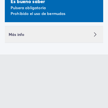
Es bueno saber
Pulsera obligatoria
Prohibido el uso de bermudas
Más info