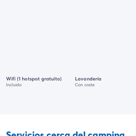
Wifi (1 hotspot gratuito)
Lavandería
Incluido
Con coste
Servicios cerca del camping