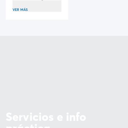
VER MÁS
Servicios e info
práctica