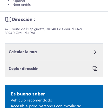
Español
Neerlandés
Dirección :
470 route de l’Espiguette, 30240 Le Grau-du-Roi
30240 Grau du Roi
Calcular la ruta
Copiar dirección
Es bueno saber
Vehículo recomendado
Accesible para personas con movilidad