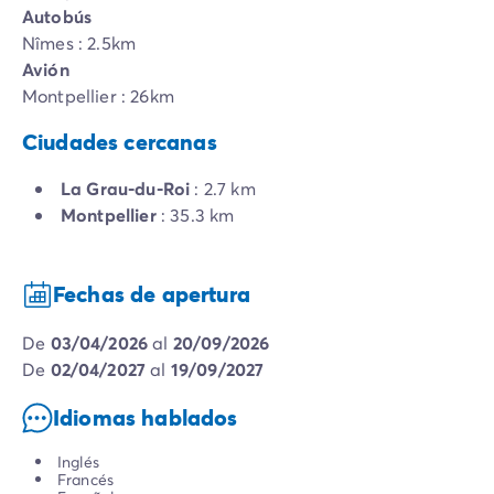
Autobús
Nîmes : 2.5km
Avión
Montpellier : 26km
Ciudades cercanas
La Grau-du-Roi
: 2.7 km
Montpellier
: 35.3 km
Fechas de apertura
de
03/04/2026
al
20/09/2026
de
02/04/2027
al
19/09/2027
Idiomas hablados
Inglés
Francés