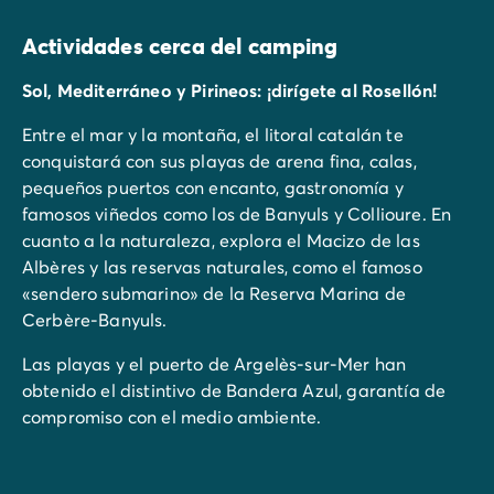
Actividades cerca del camping
Sol, Mediterráneo y Pirineos: ¡dirígete al Rosellón!
Entre el mar y la montaña, el litoral catalán te
conquistará con sus playas de arena fina, calas,
pequeños puertos con encanto, gastronomía y
famosos viñedos como los de Banyuls y Collioure. En
cuanto a la naturaleza, explora el Macizo de las
Albères y las reservas naturales, como el famoso
«sendero submarino» de la Reserva Marina de
Cerbère-Banyuls.
Las playas y el puerto de Argelès-sur-Mer han
obtenido el distintivo de Bandera Azul, garantía de
compromiso con el medio ambiente.
Visite la magnífica Reserva Africana de Sigean y sus
3.800 animales (a 80 km).