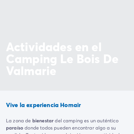
Actividades en el
Camping Le Bois De
Valmarie
Vive la experiencia Homair
La zona de
bienestar
del camping es un auténtico
paraíso
donde todos pueden encontrar algo a su