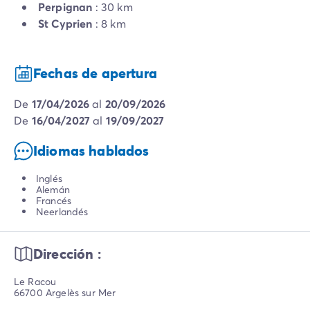
Perpignan
: 30 km
St Cyprien
: 8 km
Fechas de apertura
de
17/04/2026
al
20/09/2026
de
16/04/2027
al
19/09/2027
Idiomas hablados
Inglés
Alemán
Francés
Neerlandés
Dirección :
Le Racou
66700 Argelès sur Mer