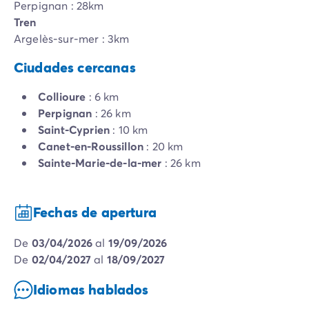
Perpignan : 28km
Tren
Argelès-sur-mer : 3km
Ciudades cercanas
Collioure
: 6 km
Perpignan
: 26 km
Saint-Cyprien
: 10 km
Canet-en-Roussillon
: 20 km
Sainte-Marie-de-la-mer
: 26 km
Fechas de apertura
de
03/04/2026
al
19/09/2026
de
02/04/2027
al
18/09/2027
Idiomas hablados