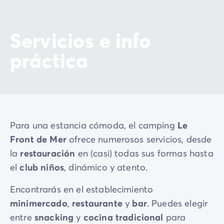
Servicios e info
práctica
Para una estancia cómoda, el camping
Le
Front de Mer
ofrece numerosos servicios, desde
la
restauración
en (casi) todas sus formas hasta
el
club niños
, dinámico y atento.
Encontrarás en el establecimiento
minimercado
,
restaurante
y
bar
. Puedes elegir
entre
snacking
y
cocina tradicional
para