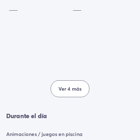
Incluido
Incluido
Ver 4 más
Durante el día
Animaciones / juegos en piscina