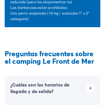
reducida (pero los alojamientos no)
Las barbacoas están prohibidas
Uno perro aceptado (-10 kg / excluidos 1º y 2º
categoría)
Preguntas frecuentes sobre
el camping Le Front de Mer
¿Cuáles son los horarios de
llegada y de salida?
Las llegadas se realizan de 16:00 a 19:00. Las salidas