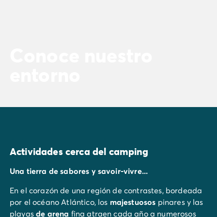
Conoce nuestro
entorno
Actividades cerca del camping
Una tierra de sabores y savoir-vivre...
En el corazón de una región de contrastes, bordeada
por el océano Atlántico, los
majestuosos
pinares y las
playas
de arena
fina atraen cada año a numerosos