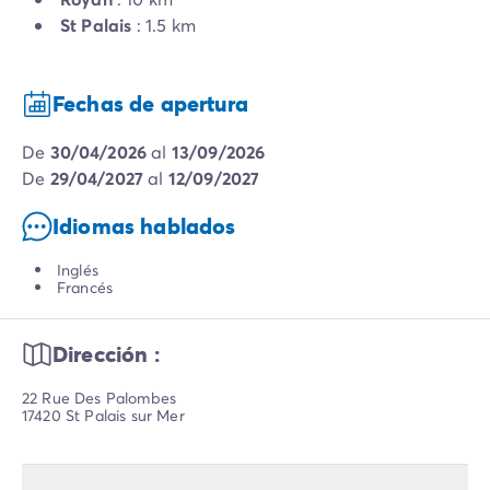
St Palais
: 1.5 km
Fechas de apertura
de
30/04/2026
al
13/09/2026
de
29/04/2027
al
12/09/2027
Idiomas hablados
Inglés
Francés
Dirección :
22 Rue Des Palombes
17420 St Palais sur Mer