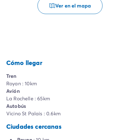
Ver en el mapa
Cómo llegar
Tren
Royan : 10km
Avión
La Rochelle : 65km
Autobús
Vicino St Palais : 0.6km
Ciudades cercanas
Royan
: 10 km