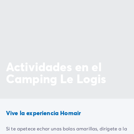
Actividades en el
Camping Le Logis
Vive la experiencia Homair
Si te apetece echar unas bolas amarillas, dirígete a la