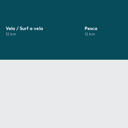
Vela / Surf a vela
Pesca
12 km
12 km