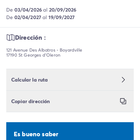
de
03/04/2026
al
20/09/2026
de
02/04/2027
al
19/09/2027
Dirección :
121 Avenue Des Albatros - Boyardville
17190 St Georges d'Oleron
Calcular la ruta
Copiar dirección
Es bueno saber