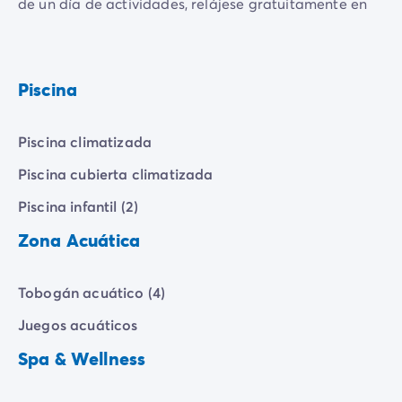
de un día de actividades, relájese gratuitamente en
nuestra sauna y hammam. ¡Un lugar perfecto para
unas vacaciones equilibradas!
Piscina
Piscina climatizada
Piscina cubierta climatizada
Piscina infantil (2)
Zona Acuática
Tobogán acuático (4)
Juegos acuáticos
Spa & Wellness