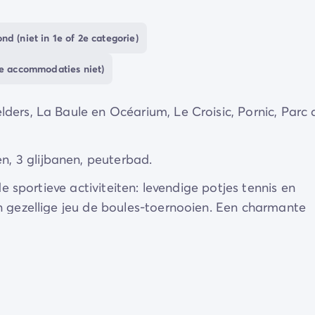
d (niet in 1e of 2e categorie)
de accommodaties niet)
ders, La Baule en Océarium, Le Croisic, Pornic, Parc 
, 3 glijbanen, peuterbad.
de sportieve activiteiten: levendige potjes tennis en
n gezellige jeu de boules-toernooien. Een charmante
de camping.