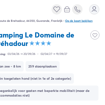
oute de Brehadour, 44350, Guerande, Frankrijk
-
Op de kaart bekijken
amping Le Domaine de
réhadour
ing:
03/04/26
➞
20/09/26
-
02/04/27
➞
19/09/27
an zee - 8 km
259 staanplaatsen
én toegelaten hond (niet in 1e of 2e categorie)
oegankelijk voor gasten met beperkte mobiliteit (maar de
ccommodaties niet)