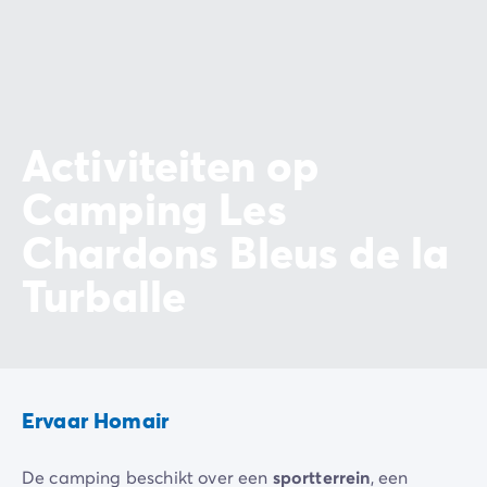
Activiteiten op
Camping Les
Chardons Bleus de la
Turballe
Ervaar Homair
De camping beschikt over een
sportterrein
, een