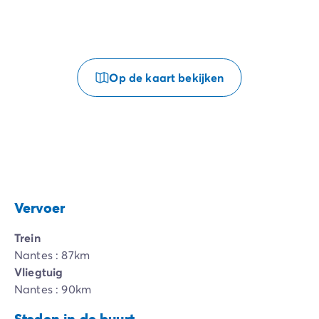
Op de kaart bekijken
Vervoer
Trein
Nantes : 87km
Vliegtuig
Nantes : 90km
Steden in de buurt