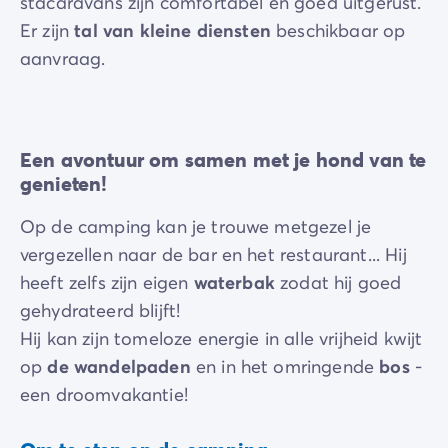
stacaravans zijn comfortabel en goed uitgerust.
Er zijn
tal van kleine diensten
beschikbaar op
aanvraag.
Een avontuur om samen met je hond van te
genieten!
Op de camping kan je trouwe metgezel je
vergezellen naar de bar en het restaurant... Hij
heeft zelfs zijn eigen
waterbak
zodat hij goed
gehydrateerd blijft!
Hij kan zijn tomeloze energie in alle vrijheid kwijt
op
de wandelpaden
en in het omringende
bos
-
een droomvakantie!