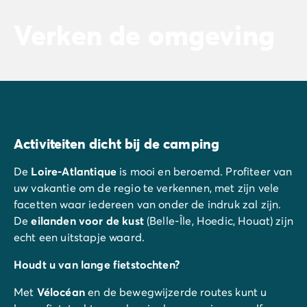
Verken de omgeving
Activiteiten dicht bij de camping
De
Loire-Atlantique
is mooi en beroemd. Profiteer van
uw vakantie om de regio te verkennen, met zijn vele
facetten waar iedereen van onder de indruk zal zijn.
De
eilanden voor de kust
(Belle-Île, Hoedic, Houat) zijn
echt een uitstapje waard.
Houdt u van lange fietstochten?
Met
Vélocéan
en de bewegwijzerde routes kunt u