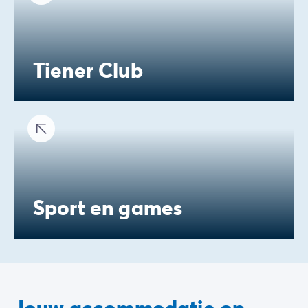
Tiener Club
Sport en games
Jouw accommodatie op