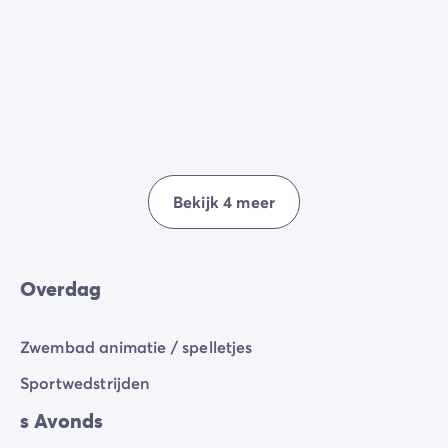
Bekijk 4 meer
Overdag
Zwembad animatie / spelletjes
Sportwedstrijden
s Avonds