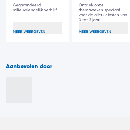
Gegarandeerd
Ontdek onze
milieuvriendelijk verblijf
themaweken speciaal
voor de allerkleinsten van
0 tot 3 jaar.
MEER WEERGEVEN
MEER WEERGEVEN
Aanbevolen door