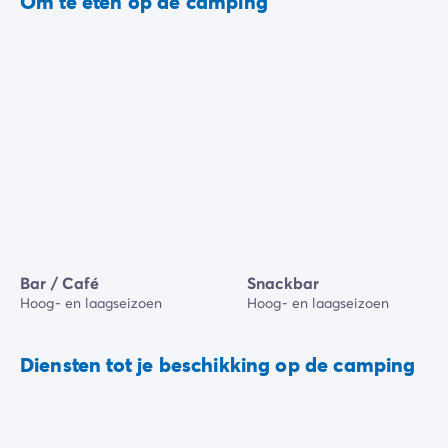
Om te eten op de camping
Bar / Café
Snackbar
Hoog- en laagseizoen
Hoog- en laagseizoen
Diensten tot je beschikking op de camping