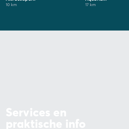
10 km
17 km
Services en
praktische info