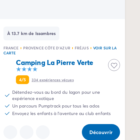
À 13.7 km de Issambres
FRANCE
PROVENCE CÔTE D'AZUR
FRÉJUS
VOIR SUR LA
CARTE
Camping La Pierre Verte
4/5
334
expériences vécues
Détendez-vous au bord du lagon pour une
expérience exotique
Un parcours Pumptrack pour tous les ados
Envoyez les enfants à l'aventure au club enfants
Découvrir