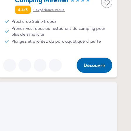
4.4/5
1
expérience vécue
Proche de Saint-Tropez
Prenez vos repas au restaurant du camping pour
plus de simplicité
Plongez et profitez du parc aquatique chauffé
Découvrir