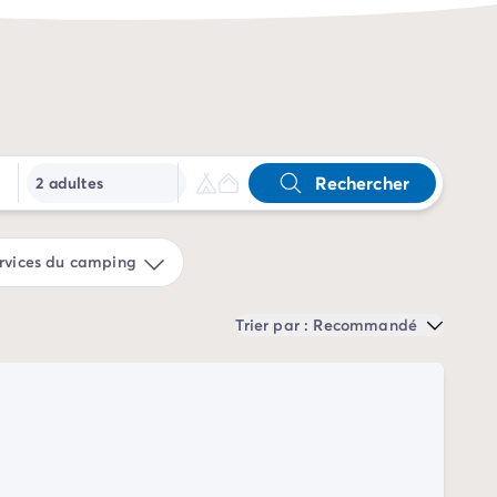
Rechercher
2 adultes
rvices du camping
Trier par : Recommandé