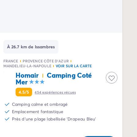
À 26.7 km de Issambres
FRANCE
PROVENCE CÔTE D'AZUR
MANDELIEU-LA-NAPOULE
VOIR SUR LA CARTE
Homair
Camping Coté
Mer
4.5/5
454
expériences vécues
Camping calme et ombragé
Emplacement fantastique
Près d'une plage labellisée 'Drapeau Bleu'