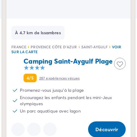
À 4.7 km de Issambres
FRANCE
PROVENCE CÔTE D'AZUR
SAINT-AYGULF
VOIR
SUR LA CARTE
Camping Saint-Aygulf Plage
4/5
287
expériences vécues
Promenez-vous jusqu'à la plage
Encouragez les enfants pendant les mini-Jeux
olympiques
Un parc aquatique avec lagon
Découvrir