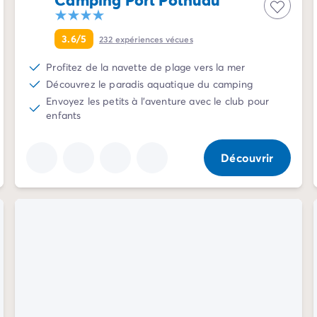
3.6/5
232
expériences vécues
Profitez de la navette de plage vers la mer
Découvrez le paradis aquatique du camping
Envoyez les petits à l'aventure avec le club pour
enfants
Découvrir