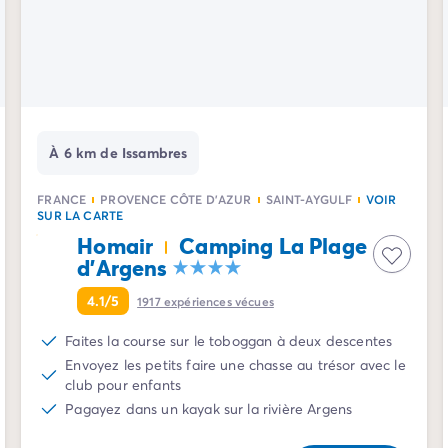
À 6 km de Issambres
FRANCE
PROVENCE CÔTE D'AZUR
SAINT-AYGULF
VOIR
SUR LA CARTE
Homair
Camping La Plage
d'Argens
4.1/5
1917
expériences vécues
Faites la course sur le toboggan à deux descentes
Envoyez les petits faire une chasse au trésor avec le
club pour enfants
Pagayez dans un kayak sur la rivière Argens