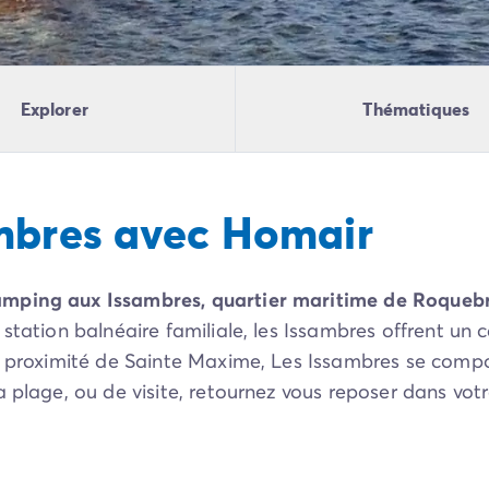
Explorer
Thématiques
mbres avec Homair
mping aux Issambres, quartier maritime de Roqueb
station balnéaire familiale, les Issambres offrent un 
 à proximité de Sainte Maxime, Les Issambres se com
 plage, ou de visite, retournez vous reposer dans vot