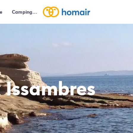
e
Campings autour de moi
 Issambres