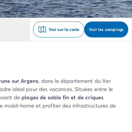
Voir sur la carte
Voir les campings
rune sur Argens
, dans le département du Var
cadre idéal pour des vacances. Situées entre le
posent de
plages de sable fin et de criques
re mobil-home et profiter des infrastructures de