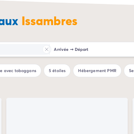
 aux
Issambres
Arrivée
➞
Départ
ue avec toboggans
5 étoiles
Hébergement PMR
Se