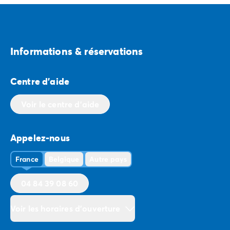
Informations & réservations
Centre d'aide
Voir le centre d'aide
Appelez-nous
France
Belgique
Autre pays
04 84 39 08 60
Voir les horaires d'ouverture