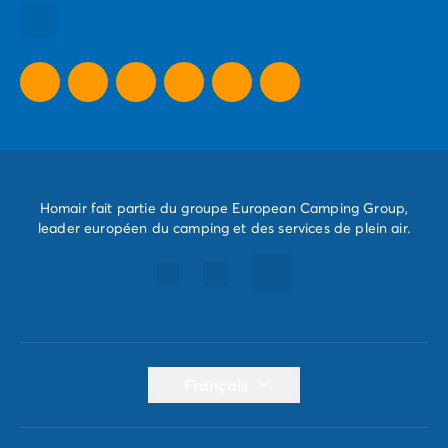
Toutes nos thématiques
Toutes nos promos camping
Camping Dernière Minute
Homair fait partie du groupe European Camping Group,
leader européen du camping et des services de plein air.
Français