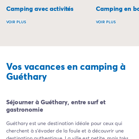
Camping avec activités
Camping en bo
VOIR PLUS
VOIR PLUS
Vivez des vacances rythmées par des activités pour tous 
Réveillez-vous au 
Vos vacances en camping à
Guéthary
Séjourner à Guéthary, entre surf et
gastronomie
Guéthary est une destination idéale pour ceux qui
cherchent à s'évader de la foule et à découvrir une
destination authentique. La ville est petite, mais très