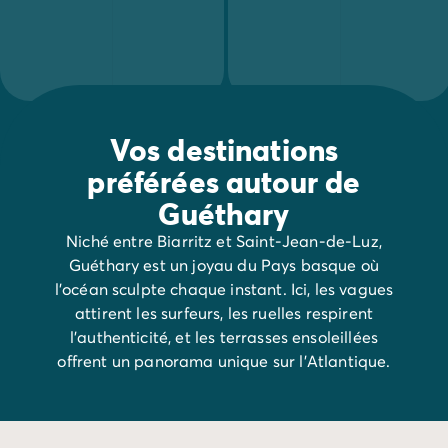
Avant de partir
Les modes de paiement
Paiement en plusieurs fois
L'assurance annulation
Acheter un mobil-home
Vos destinations
préférées autour de
Guéthary
Niché entre Biarritz et Saint-Jean-de-Luz,
Guéthary est un joyau du Pays basque où
l’océan sculpte chaque instant. Ici, les vagues
attirent les surfeurs, les ruelles respirent
l’authenticité, et les terrasses ensoleillées
offrent un panorama unique sur l’Atlantique.