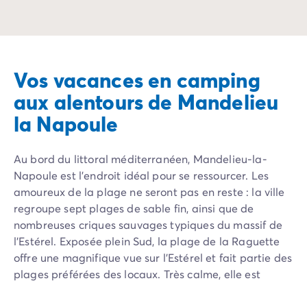
Offrez à vos enfan
Vos vacances en camping
aux alentours de Mandelieu
la Napoule
Au bord du littoral méditerranéen, Mandelieu-la-
Napoule est l’endroit idéal pour se ressourcer. Les
amoureux de la plage ne seront pas en reste : la ville
regroupe sept plages de sable fin, ainsi que de
nombreuses criques sauvages typiques du massif de
l’Estérel. Exposée plein Sud, la plage de la Raguette
offre une magnifique vue sur l’Estérel et fait partie des
plages préférées des locaux. Très calme, elle est
idéale pour profiter de vacances en famille ou en
couple, sous le signe du farniente.