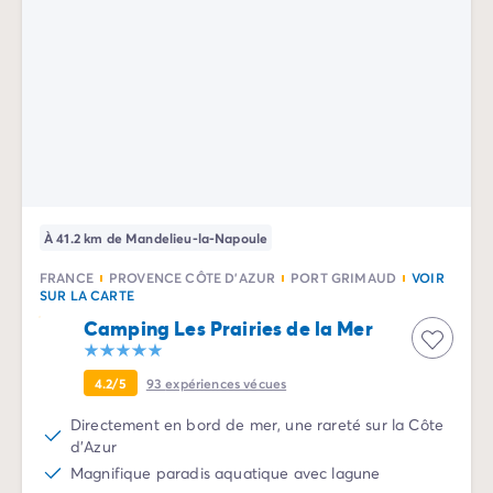
À 41.2 km de Mandelieu-la-Napoule
FRANCE
PROVENCE CÔTE D'AZUR
PORT GRIMAUD
VOIR
SUR LA CARTE
Camping Les Prairies de la Mer
4.2/5
93
expériences vécues
Directement en bord de mer, une rareté sur la Côte
d'Azur
Magnifique paradis aquatique avec lagune