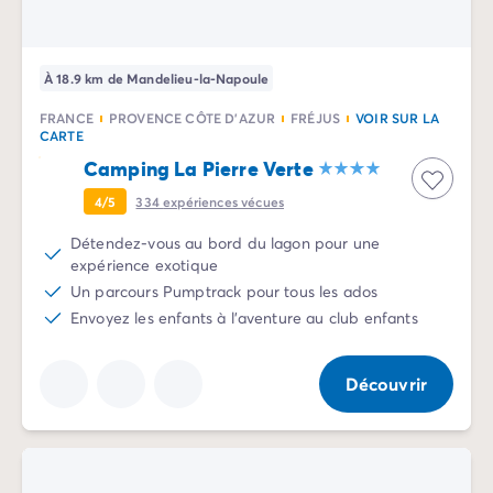
À 18.9 km de Mandelieu-la-Napoule
FRANCE
PROVENCE CÔTE D'AZUR
FRÉJUS
VOIR SUR LA
CARTE
Camping La Pierre Verte
4/5
334
expériences vécues
Détendez-vous au bord du lagon pour une
expérience exotique
Un parcours Pumptrack pour tous les ados
Envoyez les enfants à l'aventure au club enfants
Découvrir