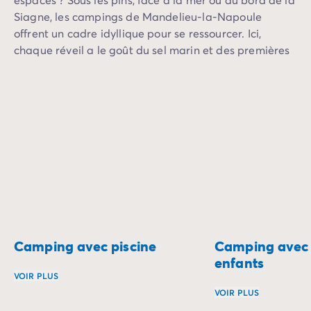
Siagne, les campings de Mandelieu-la-Napoule
offrent un cadre idyllique pour se ressourcer. Ici,
chaque réveil a le goût du sel marin et des premières
lueurs dorées sur l’eau.
Camping avec piscine
Camping avec 
enfants
VOIR PLUS
VOIR PLUS
Plongez dans des vacances rafraîchissantes en séjournant 