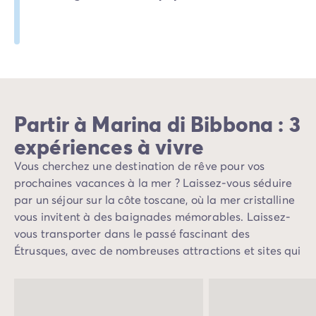
Partir à Marina di Bibbona : 3
expériences à vivre
Vous cherchez une destination de rêve pour vos
prochaines vacances à la mer ? Laissez-vous séduire
par un séjour sur la côte toscane, où la mer cristalline
vous invitent à des baignades mémorables. Laissez-
vous transporter dans le passé fascinant des
Étrusques, avec de nombreuses attractions et sites qui
témoignent de cette civilisation antique. Pour vivre
pleinement cette expérience, un séjour en camping à
Marina di Bibbona alliera parfaitement détente et