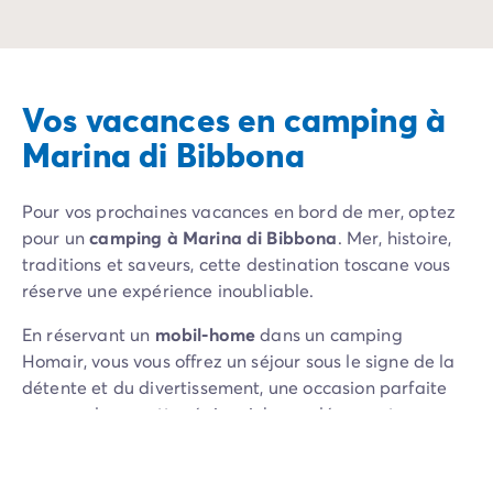
Séjournez aux portes des plus belles villes et explorez le
Plongez dans un sé
Vos vacances en camping à
Marina di Bibbona
Pour vos prochaines vacances en bord de mer, optez
pour un
camping à Marina di Bibbona
. Mer, histoire,
traditions et saveurs, cette destination toscane vous
réserve une expérience inoubliable.
En réservant un
mobil-home
dans un camping
Homair, vous vous offrez un séjour sous le signe de la
détente et du divertissement, une occasion parfaite
pour explorer cette région riche en découvertes.