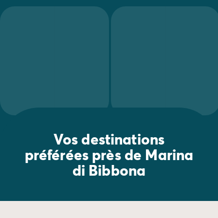
L'Acqua Village de C
Vos destinations
préférées près de Marina
di Bibbona