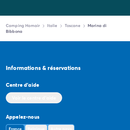
Camping Homair
Italie
Toscane
Marina di
Bibbona
Informations & réservations
Centre d'aide
Voir le centre d'aide
Appelez-nous
France
Belgique
Autre pays