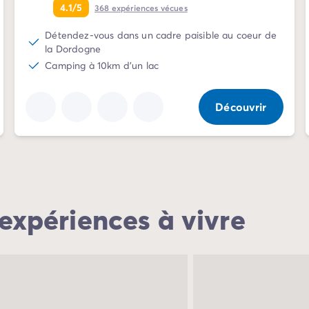
4.1/5
368
expériences vécues
Détendez-vous dans un cadre paisible au coeur de
la Dordogne
Camping à 10km d'un lac
Découvrir
 expériences à vivre