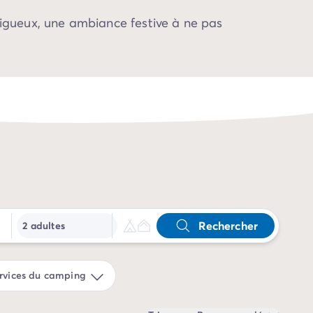
rigueux, une ambiance festive à ne pas
Rechercher
2 adultes
rvices du camping