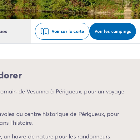
ues
Voir sur la carte
Voir les campings
dorer
romain de Vesunna à Périgueux, pour un voyage
évales du centre historique de Périgueux, pour
s l’histoire.
le, un havre de nature pour les randonneurs.