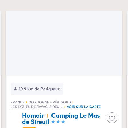
À 39.9 km de Périgueux
FRANCE
DORDOGNE - PÉRIGORD
LES EYZIES-DE-TAYAC-SIREUIL
VOIR SUR LA CARTE
Homair
Camping Le Mas
de Sireuil