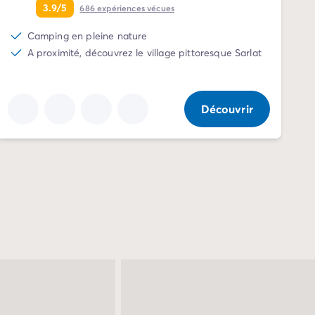
3.9/5
686
expériences vécues
Camping en pleine nature
A proximité, découvrez le village pittoresque Sarlat
Découvrir