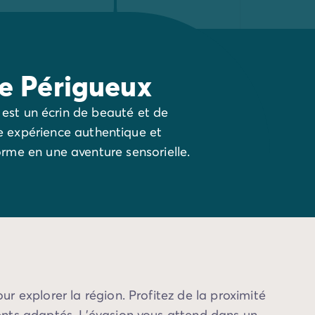
de Périgueux
 est un écrin de beauté et de
ne expérience authentique et
rme en une aventure sensorielle.
r explorer la région. Profitez de la proximité
ments adaptés. L’évasion vous attend dans un