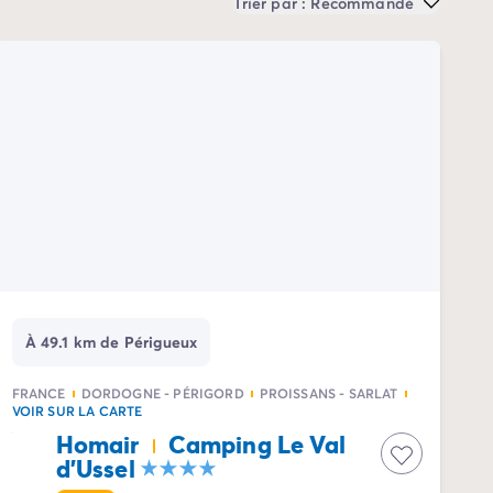
Trier par : Recommandé
À 49.1 km de Périgueux
FRANCE
DORDOGNE - PÉRIGORD
PROISSANS - SARLAT
VOIR SUR LA CARTE
Homair
Camping Le Val
d'Ussel