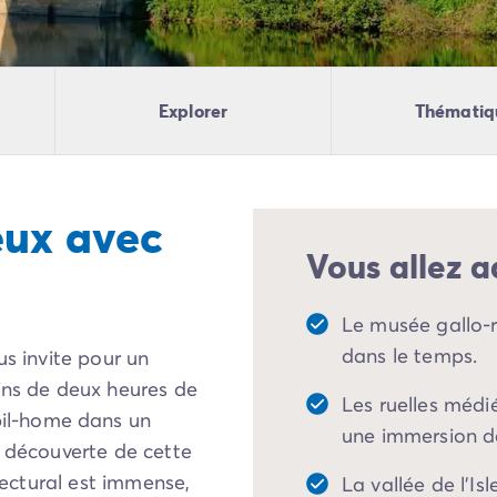
Explorer
Thématiq
eux avec
Vous allez a
Le musée gallo-
dans le temps.
us invite pour un
ins de deux heures de
Les ruelles médi
il-home dans un
une immersion dan
la découverte de cette
itectural est immense,
La vallée de l'Is