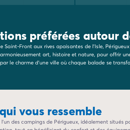
tions préférées autour 
 Saint-Front aux rives apaisantes de l’Isle, Périgueux
 harmonieusement art, histoire et nature, pour offrir u
 par le charme d’une ville où chaque balade se transfo
 qui vous ressemble
z l’un des campings de Périgueux, idéalement situés pou
ception, tout en bénéficiant du confort et des équipe