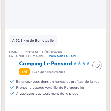
À 32.3 km de Ramatuelle
FRANCE
PROVENCE CÔTE D'AZUR
LA-LONDE-LES-MAURES
VOIR SUR LA CARTE
Camping Le Pansard
4/5
664
expériences vécues
Balançez-vous dans un hamac et profitez de la vue
Prenez le bateau vers l'île de Porquerolles
À quelques pas seulement de la plage