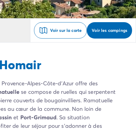
Voir sur la carte
Voir les campings
 Homair
 Provence-Alpes-Côte-d’Azur offre des
matuelle
se compose de ruelles qui serpentent
ierre couverts de bougainvilliers. Ramatuelle
lées au cœur de la commune. Non loin de
assin
et
Port-Grimaud
. Sa situation
fiter de leur séjour pour s’adonner à des