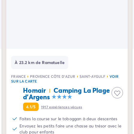
À 23.2 km de Ramatuelle
FRANCE
PROVENCE CÔTE D'AZUR
SAINT-AYGULF
VOIR
SUR LA CARTE
Homair
Camping La Plage
d'Argens
4.1/5
1917
expériences vécues
Faites la course sur le toboggan à deux descentes
Envoyez les petits faire une chasse au trésor avec le
club pour enfants