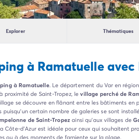
Explorer
Thématiques
ping à Ramatuelle avec
mping à Ramatuelle
. Le département du Var en région
à proximité de Saint-Tropez, le
village perché de Ra
illage se découvre en flânant entre les bâtiments en p
 puisqu’un certain nombre de galeries se sont instal
mpelonne de Saint-Tropez
ainsi qu’aux villages de
G
la Côte-d’Azur est idéale pour ceux qui souhaitent pro
ues ou à des moments de farniente sur la plage.