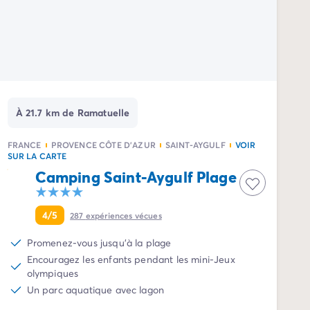
À 21.7 km de Ramatuelle
FRANCE
PROVENCE CÔTE D'AZUR
SAINT-AYGULF
VOIR
SUR LA CARTE
Camping Saint-Aygulf Plage
4/5
287
expériences vécues
Promenez-vous jusqu'à la plage
Encouragez les enfants pendant les mini-Jeux
olympiques
Un parc aquatique avec lagon