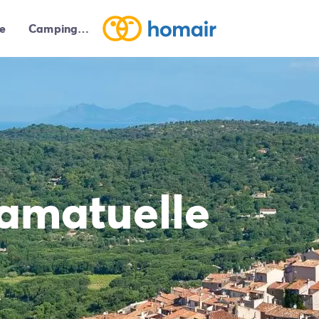
e
Campings autour de moi
amatuelle