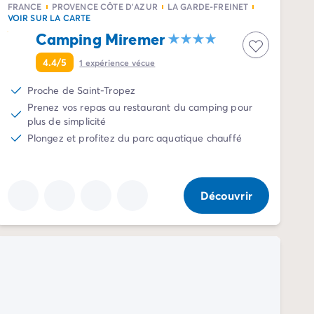
FRANCE
PROVENCE CÔTE D'AZUR
LA GARDE-FREINET
VOIR SUR LA CARTE
Camping Miremer
4.4/5
1
expérience vécue
Proche de Saint-Tropez
Prenez vos repas au restaurant du camping pour
plus de simplicité
Plongez et profitez du parc aquatique chauffé
Découvrir