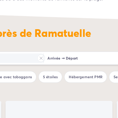
près de Ramatuelle
Arrivée
➞
Départ
ue avec toboggans
5 étoiles
Hébergement PMR
Se