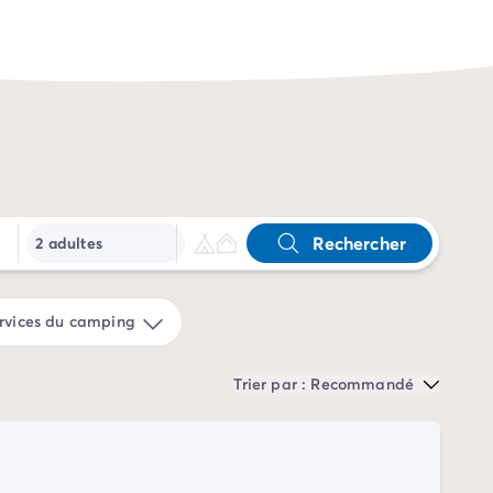
Rechercher
2 adultes
rvices du camping
Trier par : Recommandé