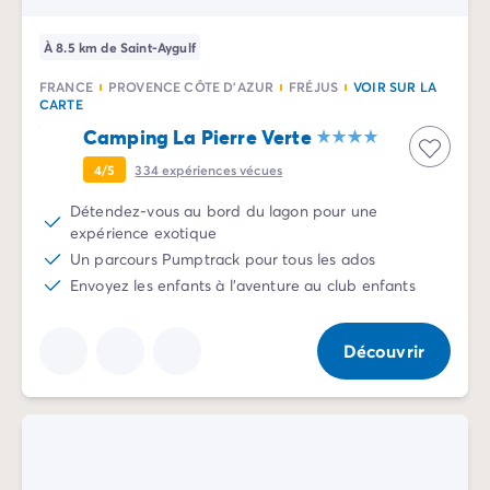
À 8.5 km de Saint-Aygulf
FRANCE
PROVENCE CÔTE D'AZUR
FRÉJUS
VOIR SUR LA
CARTE
Camping La Pierre Verte
4/5
334
expériences vécues
Détendez-vous au bord du lagon pour une
expérience exotique
Un parcours Pumptrack pour tous les ados
Envoyez les enfants à l'aventure au club enfants
Découvrir