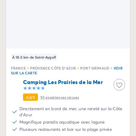
À 18.5 km de Saint-Aygulf
FRANCE
PROVENCE CÔTE D'AZUR
PORT GRIMAUD
VOIR
SUR LA CARTE
Camping Les Prairies de la Mer
4.2/5
93
expériences vécues
Directement en bord de mer, une rareté sur la Côte
d'Azur
Magnifique paradis aquatique avec lagune
Plusieurs restaurants et bar sur la plage privée