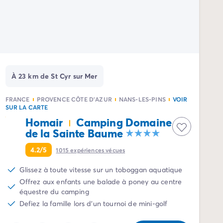
À 23 km de St Cyr sur Mer
FRANCE
PROVENCE CÔTE D'AZUR
NANS-LES-PINS
VOIR
SUR LA CARTE
Homair
Camping Domaine
de la Sainte Baume
4.2/5
1015
expériences vécues
Glissez à toute vitesse sur un toboggan aquatique
Offrez aux enfants une balade à poney au centre
équestre du camping
Defiez la famille lors d'un tournoi de mini-golf