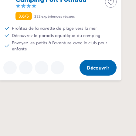
3.6/5
232
expériences vécues
Profitez de la navette de plage vers la mer
Découvrez le paradis aquatique du camping
Envoyez les petits à l'aventure avec le club pour
enfants
Découvrir