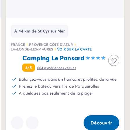
À 44 km de St Cyr sur Mer
FRANCE
PROVENCE CÔTE D'AZUR
LA-LONDE-LES-MAURES
VOIR SUR LA CARTE
Camping Le Pansard
4/5
664
expériences vécues
Balançez-vous dans un hamac et profitez de la vue
Prenez le bateau vers l'île de Porquerolles
À quelques pas seulement de la plage
Découvrir