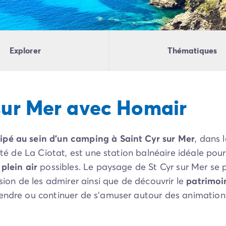
Explorer
Thématiques
sur Mer avec Homair
pé au sein d’un camping à Saint Cyr sur Mer
, dans 
mité de La Ciotat, est une station balnéaire idéale po
 plein air
possibles. Le paysage de St Cyr sur Mer se pa
asion de les admirer ainsi que de découvrir le
patrimoin
tendre ou continuer de s’amuser autour des animation