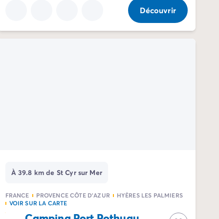
Découvrir
À 39.8 km de St Cyr sur Mer
FRANCE
PROVENCE CÔTE D'AZUR
HYÈRES LES PALMIERS
VOIR SUR LA CARTE
Camping Port Pothuau