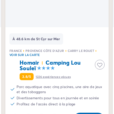
À 48.6 km de St Cyr sur Mer
FRANCE
PROVENCE CÔTE D'AZUR
CARRY LE ROUET
VOIR SUR LA CARTE
Homair
Camping Lou
Souleï
3.8/5
1226
expériences vécues
Parc aquatique avec cinq piscines, une aire de jeux
et des toboggans
Divertissements pour tous en journée et en soirée
Profitez de l'accès direct à la plage