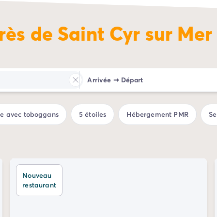
rès de Saint Cyr sur Mer
Arrivée
➞
Départ
ue avec toboggans
5 étoiles
Hébergement PMR
Se
Nouveau
restaurant