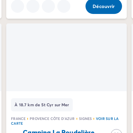
Découvrir
À 18.7 km de St Cyr sur Mer
FRANCE
PROVENCE CÔTE D'AZUR
SIGNES
VOIR SUR LA
CARTE
Camping La Roudelière