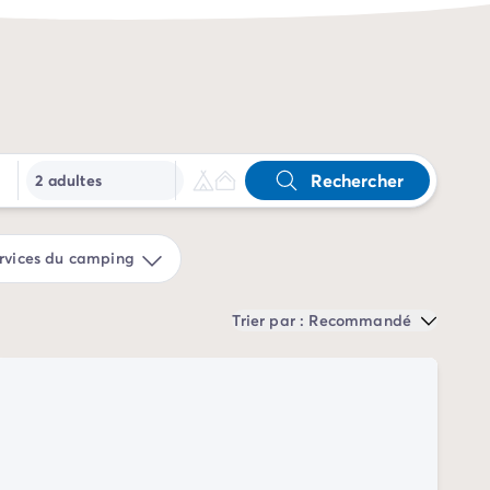
Rechercher
2 adultes
rvices du camping
Trier par : Recommandé