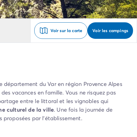
Voir sur la carte
Voir les campings
le département du Var en région Provence Alpes
ur des vacances en famille. Vous ne risquez pas
rtage entre le littoral et les vignobles qui
e culturel de la ville
. Une fois la journée de
s proposées par l’établissement.