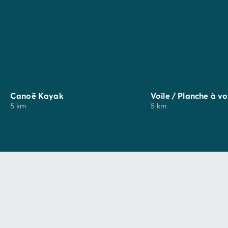
Canoë Kayak
Voile / Planche à vo
5 km
5 km