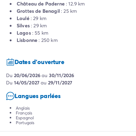
Château de Paderne
: 12.9 km
Grottes de Benagil
: 25 km
Loulé
: 29 km
Silves
: 29 km
Lagos
: 55 km
Lisbonne
: 250 km
Dates d'ouverture
du
20/06/2026
au
30/11/2026
du
14/05/2027
au
29/11/2027
Langues parlées
Anglais
Français
Espagnol
Portugais