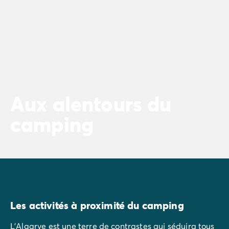
Aux alentours du
camping
Les activités à proximité du camping
L'Algarve est une terre de contrastes qui séduira tous