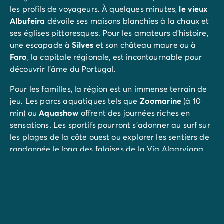
les profils de voyageurs. À quelques minutes,
le vieux
Albufeira
dévoile ses maisons blanchies à la chaux et
ses églises pittoresques. Pour les amateurs d'histoire,
une escapade à
Silves
et son
château maure ou à
Faro
, la capitale régionale, est incontournable pour
découvrir l'âme du Portugal.
Pour les familles, la région est un immense terrain de
jeu. Les parcs aquatiques tels que
Zoomarine
(à 10
min) ou
Aquashow
offrent des journées riches en
sensations. Les sportifs pourront s'adonner au surf sur
les plages de la côte ouest ou explorer les sentiers de
randonnée le long des falaises de la Via Algarviana,
offrant des panoramas à couper le souffle sur l'océan.