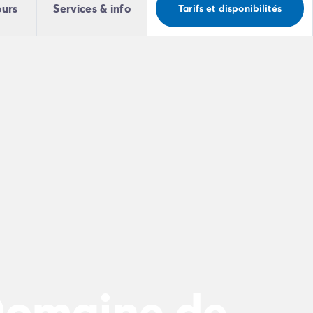
ours
Services & info
Tarifs et disponibilités
Domaine de