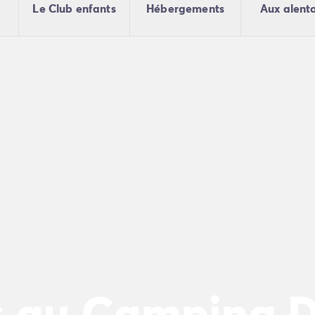
Le Club enfants
Hébergements
Aux alent
s au Camping 