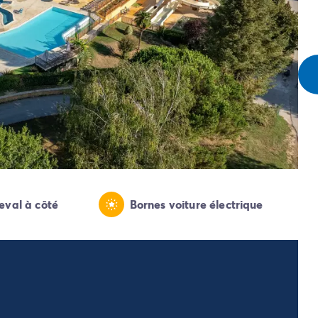
eval à côté
Bornes voiture électrique