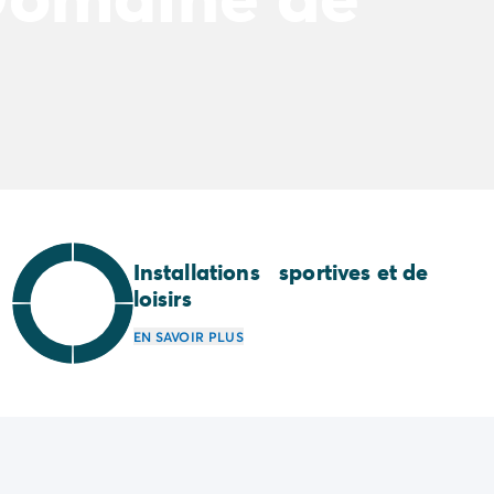
Installations sportives et de
loisirs
EN SAVOIR PLUS