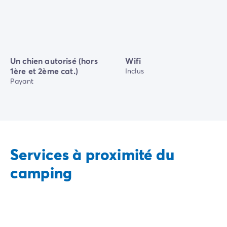
Un chien autorisé (hors
Wifi
1ère et 2ème cat.)
Inclus
Payant
Services à proximité du
camping