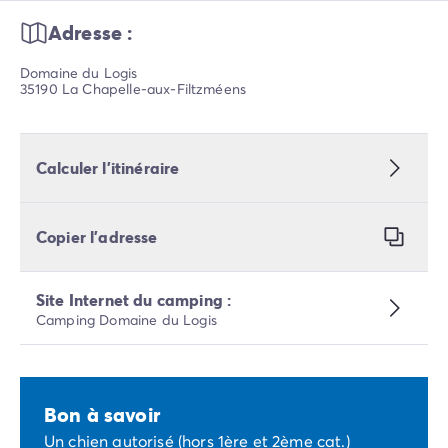
Adresse :
Domaine du Logis
35190 La Chapelle-aux-Filtzméens
Calculer l’itinéraire
Copier l’adresse
Site Internet du camping :
Camping Domaine du Logis
Bon à savoir
Un chien autorisé (hors 1ère et 2ème cat.)