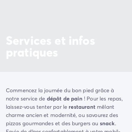
Services et infos
pratiques
Commencez la journée du bon pied grâce à
notre service de
dépôt de pain
! Pour les repas,
laissez-vous tenter par le
restaurant
mêlant
charme ancien et modernité, ou savourez des
pizzas gourmandes et des burgers au
snack
.
Envie de dîner confortablement à votre mobil-