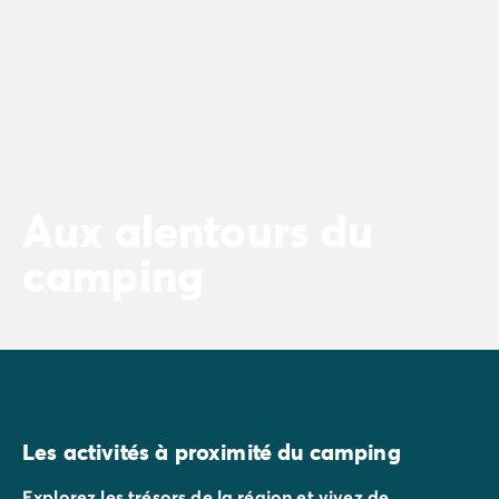
Aux alentours du
camping
Les activités à proximité du camping
Explorez les trésors de la région et vivez de