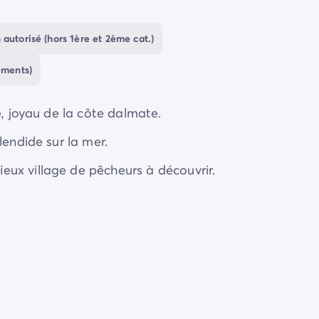
 autorisé (hors 1ère et 2ème cat.)
ements)
e, joyau de la côte dalmate.
lendide sur la mer.
ux village de pêcheurs à découvrir.