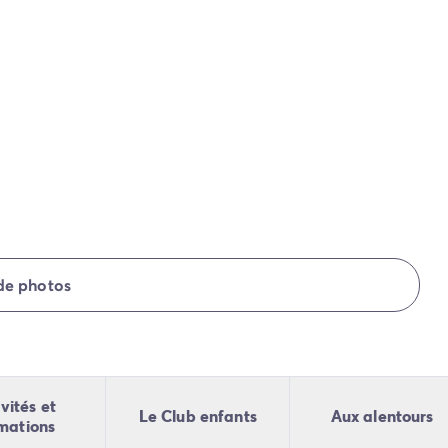
 de photos
vités et
Le Club enfants
Aux alentours
mations