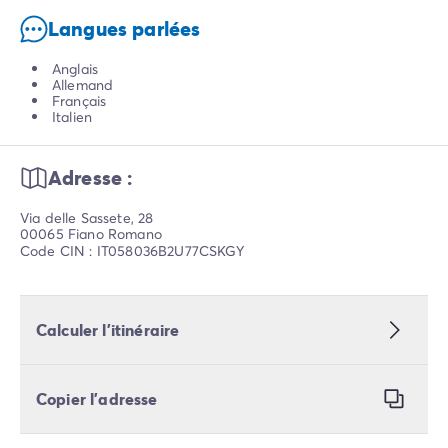
Langues parlées
Anglais
Allemand
Français
Italien
Adresse :
Via delle Sassete, 28
00065 Fiano Romano
Code CIN : IT058036B2U77CSKGY
Calculer l’itinéraire
Copier l’adresse