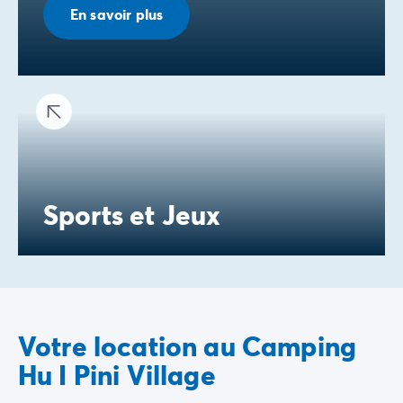
En savoir plus
Sports et Jeux
Votre location au Camping
Hu I Pini Village