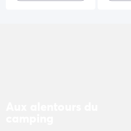
Aux alentours du
camping