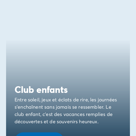
Avant de partir
Les modes de paiement
Paiement en plusieurs fois
L'assurance annulation
Acheter un mobil-home
Club enfants
Entre soleil, jeux et éclats de rire, les journées
s’enchaînent sans jamais se ressembler. Le
club enfant, c’est des vacances remplies de
découvertes et de souvenirs heureux.