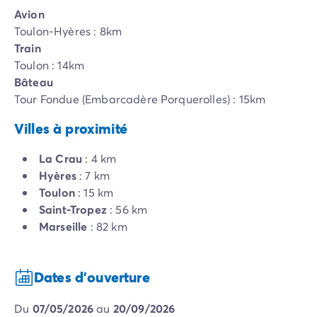
Avion
Toulon-Hyères : 8km
Train
Toulon : 14km
Bâteau
Tour Fondue (Embarcadère Porquerolles) : 15km
Villes à proximité
La Crau
: 4 km
Hyères
: 7 km
Toulon
: 15 km
Saint-Tropez
: 56 km
Marseille
: 82 km
Dates d'ouverture
du
07/05/2026
au
20/09/2026