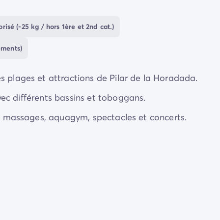
e.
risé (-25 kg / hors 1ère et 2nd cat.)
ements)
s plages et attractions de Pilar de la Horadada.
ec différents bassins et toboggans.
é : massages, aquagym, spectacles et concerts.