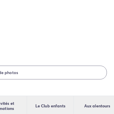
 de photos
vités et
Le Club enfants
Aux alentours
mations