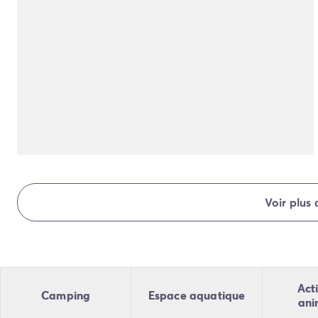
Camping Normandie
Camping Basse-Normandie
Camping Calvados
Camping Manche
Camping Haute-Normandie
Camping Pays de la Loire
Camping Loire-Atlantique
Camping Guerande
Camping Le-Croisic
Camping Pornic
Camping Vendée
Camping La-Tranche-sur-Mer
Voir plus
Camping Les Sables d'Olonne
Camping Saint-Gilles-Croix-de-Vie
Camping Saint-Hilaire-De-Riez
Camping Saint-Jean-De-Monts
Camping Poitou-Charentes
Acti
Camping
Espace aquatique
Camping Charente-Maritime
ani
Camping Fouras