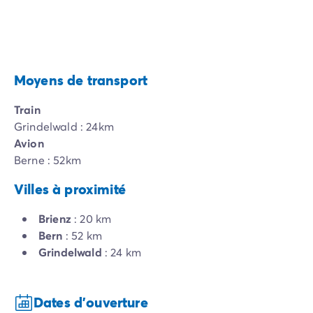
Moyens de transport
Train
Grindelwald : 24km
Avion
Berne : 52km
Villes à proximité
Brienz
: 20 km
Bern
: 52 km
Grindelwald
: 24 km
Dates d'ouverture