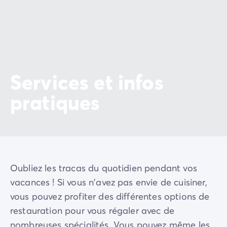
Avant de partir
Les modes de paiement
Paiement en plusieurs fois
L'assurance annulation
Acheter un mobil-home
Services et infos
pratiques
Oubliez les tracas du quotidien pendant vos
vacances ! Si vous n'avez pas envie de cuisiner,
vous pouvez profiter des différentes options de
restauration pour vous régaler avec de
nombreuses spécialités. Vous pouvez même les