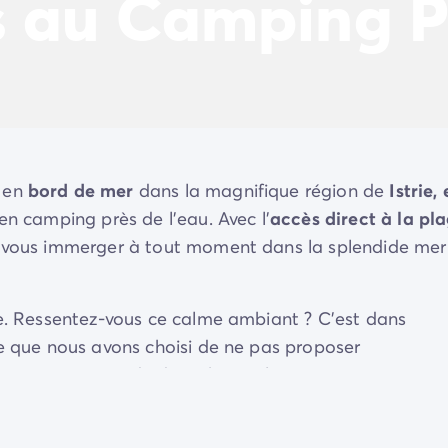
s au Camping P
é en
bord de mer
dans la magnifique région de
Istrie,
 en camping près de l'eau. Avec l'
accès direct à la pl
ez vous immerger à tout moment dans la splendide mer
. Ressentez-vous ce calme ambiant ? C'est dans
le que nous avons choisi de ne pas proposer
ruit
ni musique de discothèque !
s