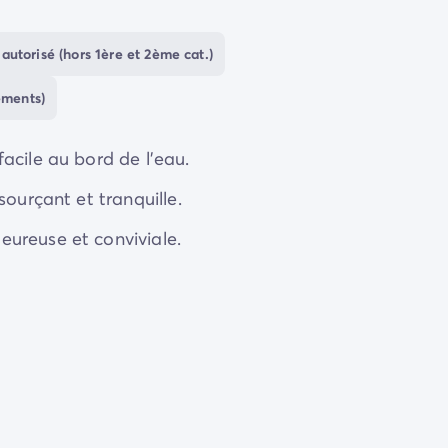
autorisé (hors 1ère et 2ème cat.)
ements)
acile au bord de l'eau.
sourçant et tranquille.
ureuse et conviviale.