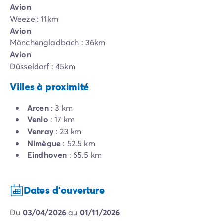
Avion
Weeze : 11km
Avion
Mönchengladbach : 36km
Avion
Düsseldorf : 45km
Villes à proximité
Arcen
: 3 km
Venlo
: 17 km
Venray
: 23 km
Nimègue
: 52.5 km
Eindhoven
: 65.5 km
Dates d'ouverture
du
03/04/2026
au
01/11/2026