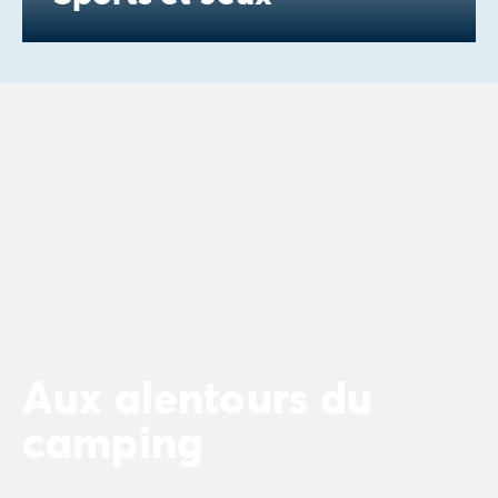
Aux alentours du
camping