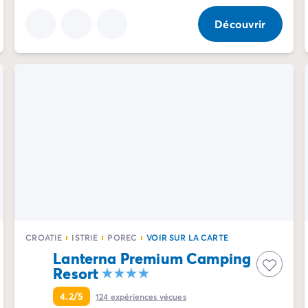
Découvrir
CROATIE
ISTRIE
POREC
VOIR SUR LA CARTE
Lanterna Premium Camping
Resort
4.2/5
124
expériences vécues