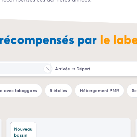
 récompensés par
le lab
Arrivée
➞
Départ
ue avec toboggans
5 étoiles
Hébergement PMR
Se
Nouveau
bassin