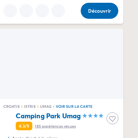
Découvrir
CROATIE
ISTRIE
UMAG
VOIR SUR LA CARTE
Camping Park Umag
4.3/5
185
expériences vécues