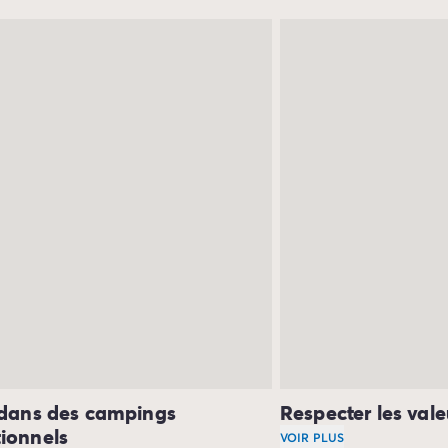
 dans des campings
Respecter les val
ionnels
VOIR PLUS