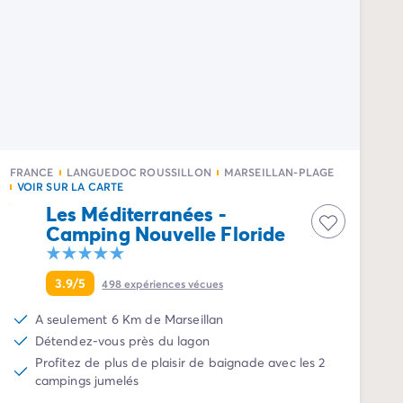
FRANCE
LANGUEDOC ROUSSILLON
MARSEILLAN-PLAGE
VOIR SUR LA CARTE
Les Méditerranées -
Camping Nouvelle Floride
3.9/5
498
expériences vécues
A seulement 6 Km de Marseillan
Détendez-vous près du lagon
Profitez de plus de plaisir de baignade avec les 2
campings jumelés