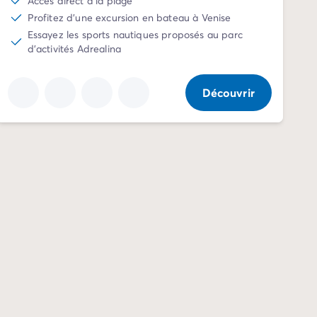
Accès direct à la plage
Profitez d'une excursion en bateau à Venise
Essayez les sports nautiques proposés au parc
d'activités Adrealina
Découvrir