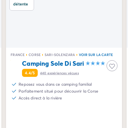
détente
FRANCE
CORSE
SARI-SOLENZARA
VOIR SUR LA CARTE
Camping Sole Di Sari
4.4/5
440
expériences vécues
Reposez vous dans ce camping familial
Parfaitement situé pour découvrir la Corse
Accès direct à la rivière