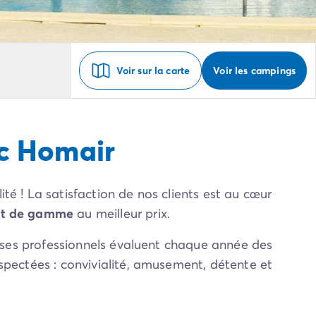
Voir sur la carte
Voir les campings
ec Homair
té ! La satisfaction de nos clients est au cœur
t de gamme
au meilleur prix.
ses professionnels évaluent chaque année des
spectées : convivialité, amusement, détente et