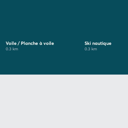
Voile / Planche à voile
Ski nautique
0.3 km
0.3 km