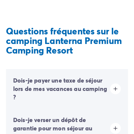
Questions fréquentes sur le
camping Lanterna Premium
Camping Resort
Dois-je payer une taxe de séjour
lors de mes vacances au camping
?
La taxe de séjour est établie dans presque tous les
Dois-je verser un dépôt de
sites touristiques. Il vous faudra donc l’acquitter lors
de votre enregistrement en ligne ou une fois sur place.
garantie pour mon séjour au