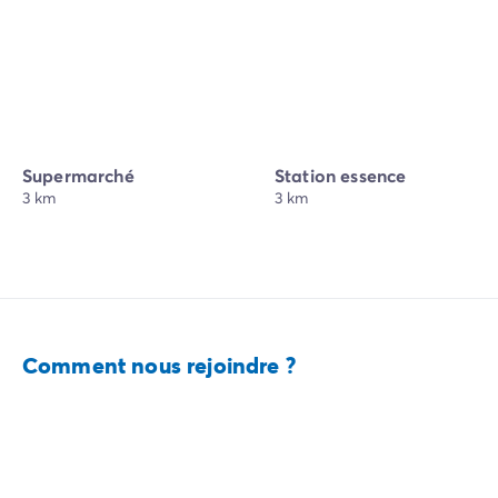
Supermarché
Station essence
3 km
3 km
Comment nous rejoindre ?