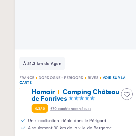
Camping Palavas-les-Flots
Camping Sète
Camping Valras-Plage
Camping Vendres-Plage
Camping Vias-Plage
Camping Pyrénées-Orientales
Camping Argelès-sur-Mer
Camping Canet-en-Roussillon
Camping Collioure
À 51.3 km de Agen
Camping Le Barcarès
Camping Limousin
FRANCE
DORDOGNE - PÉRIGORD
RIVES
VOIR SUR LA
Camping Corrèze
CARTE
Camping Midi-Pyrénées
Homair
Camping Château
Camping Aveyron
de Fonrives
Camping Millau
4.2/5
670
expériences vécues
Camping Gers
Camping Lot
Une localisation idéale dans le Périgord
Camping Lot-et-Garonne
A seulement 30 km de la ville de Bergerac
Camping Tarn