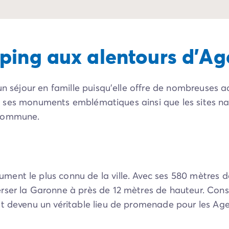
ping aux alentours d'Ag
 un séjour en famille puisqu’elle offre de nombreuses 
tant ses monuments emblématiques ainsi que les sites n
 commune.
ent le plus connu de la ville. Avec ses 580 mètres d
ser la Garonne à près de 12 mètres de hauteur. Constit
t devenu un véritable lieu de promenade pour les Agena