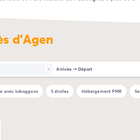
ès d'Agen
Arrivée
➞
Départ
ue avec toboggans
5 étoiles
Hébergement PMR
Se