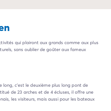
en
activités qui plairont aux grands comme aux plus
aturels, sans oublier de goûter aux fameux
e long, c’est le deuxième plus long pont de
ué de 23 arches et de 4 écluses, il offre une
is, les visiteurs, mais aussi pour les bateaux