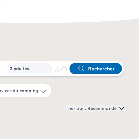
Rechercher
2 adultes
rvices du camping
Trier par : Recommandé