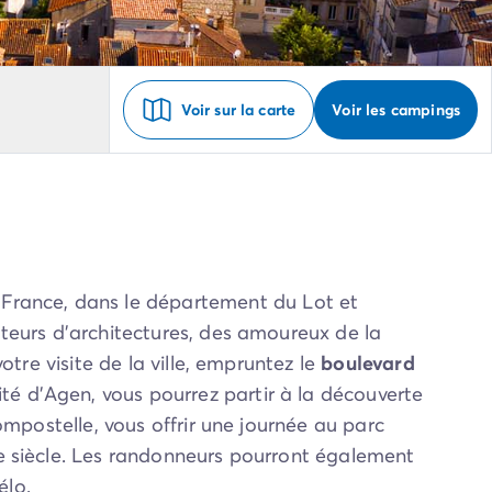
Voir sur la carte
Voir les campings
France, dans le département du Lot et
teurs d’architectures, des amoureux de la
tre visite de la ville, empruntez le
boulevard
ité d’Agen, vous pourrez partir à la découverte
ompostelle, vous offrir une journée au parc
Ve siècle. Les randonneurs pourront également
élo.