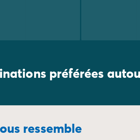
inations préférées auto
vous ressemble