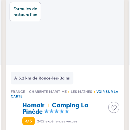
Formules de
restauration
À 5.2 km de Ronce-les-Bains
FRANCE
CHARENTE MARITIME
LES MATHES
VOIR SUR LA
CARTE
Homair
Camping La
Pinède
4/5
2422
expériences vécues