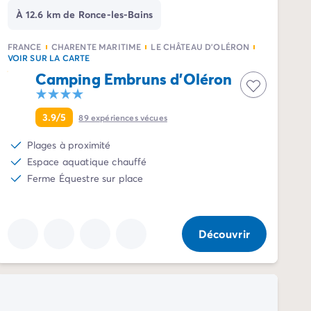
À 12.6 km de Ronce-les-Bains
FRANCE
CHARENTE MARITIME
LE CHÂTEAU D'OLÉRON
VOIR SUR LA CARTE
Camping Embruns d'Oléron
3.9/5
89
expériences vécues
Plages à proximité
Espace aquatique chauffé
Ferme Équestre sur place
Découvrir