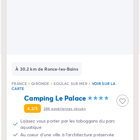
À 30.2 km de Ronce-les-Bains
FRANCE
GIRONDE
SOULAC SUR MER
VOIR SUR LA
CARTE
Camping Le Palace
4.2/5
386
expériences vécues
Laissez vous porter par les toboggans du parc
aquatique
Au coeur d'une ville à l'architecture préservée