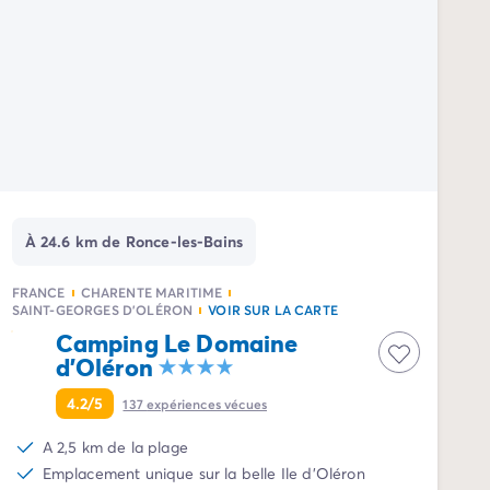
À 24.6 km de Ronce-les-Bains
FRANCE
CHARENTE MARITIME
SAINT-GEORGES D'OLÉRON
VOIR SUR LA CARTE
Camping Le Domaine
d'Oléron
4.2/5
137
expériences vécues
A 2,5 km de la plage
Emplacement unique sur la belle Ile d'Oléron