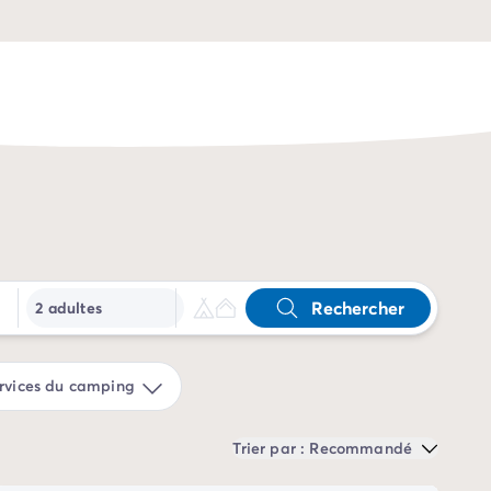
Rechercher
2 adultes
rvices du camping
Trier par : Recommandé