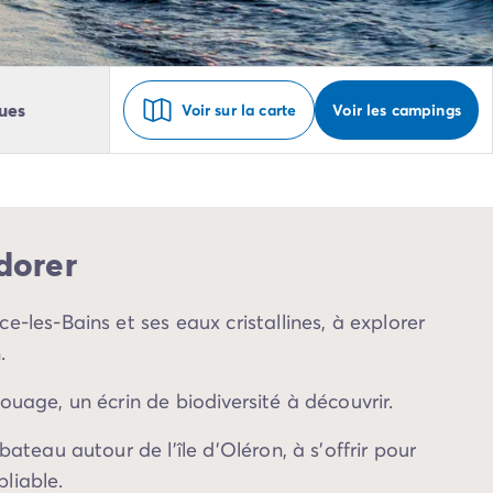
ues
Voir sur la carte
Voir les campings
dorer
-les-Bains et ses eaux cristallines, à explorer
.
ouage, un écrin de biodiversité à découvrir.
bateau autour de l’île d’Oléron, à s’offrir pour
liable.