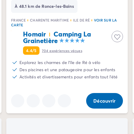
À 48.1 km de Ronce-les-Bains
FRANCE
CHARENTE MARITIME
ILE DE RÉ
VOIR SUR LA
CARTE
Homair
Camping La
Grainetière
4.4/5
704
expériences vécues
Explorez les charmes de l'île de Ré à vélo
Des piscines et une pataugeoire pour les enfants
Activités et divertissements pour enfants tout l'été
Découvrir