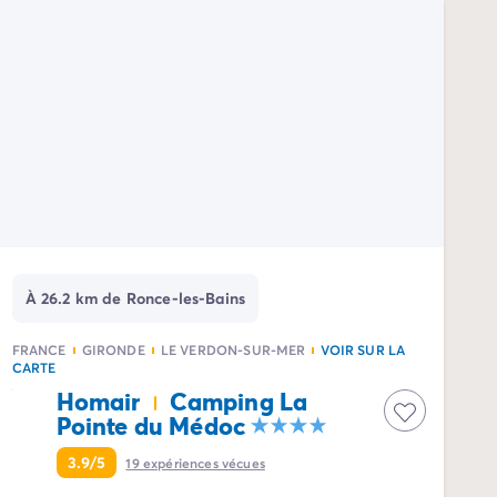
À 26.2 km de Ronce-les-Bains
FRANCE
GIRONDE
LE VERDON-SUR-MER
VOIR SUR LA
CARTE
Homair
Camping La
Pointe du Médoc
3.9/5
19
expériences vécues