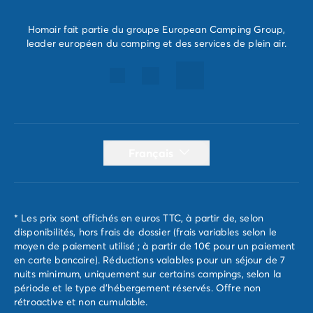
Avant de partir
Les modes de paiement
Homair fait partie du groupe European Camping Group,
Paiement en plusieurs fois
leader européen du camping et des services de plein air.
L'assurance annulation
Acheter un mobil-home
Français
* Les prix sont affichés en euros TTC, à partir de, selon
disponibilités, hors frais de dossier (frais variables selon le
moyen de paiement utilisé ; à partir de 10€ pour un paiement
en carte bancaire). Réductions valables pour un séjour de 7
nuits minimum, uniquement sur certains campings, selon la
période et le type d'hébergement réservés. Offre non
rétroactive et non cumulable.