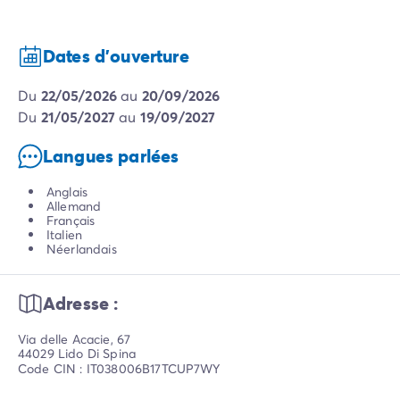
Dates d'ouverture
du
22/05/2026
au
20/09/2026
du
21/05/2027
au
19/09/2027
Langues parlées
Anglais
Allemand
Français
Italien
Néerlandais
Adresse :
Via delle Acacie, 67
44029 Lido Di Spina
Code CIN : IT038006B17TCUP7WY