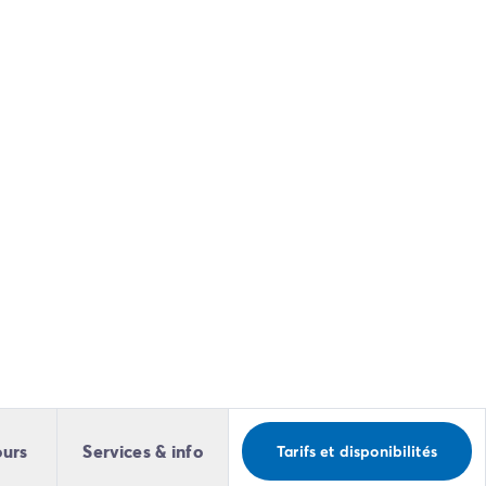
ours
Services & info
Tarifs et disponibilités