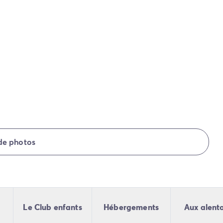
 de photos
Le Club enfants
Hébergements
Aux alent