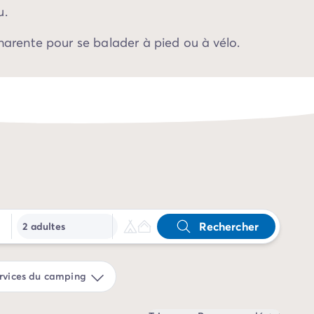
u.
Charente pour se balader à pied ou à vélo.
Rechercher
2 adultes
rvices du camping