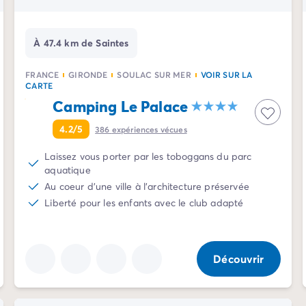
À 47.4 km de Saintes
FRANCE
GIRONDE
SOULAC SUR MER
VOIR SUR LA
CARTE
Camping Le Palace
4.2/5
386
expériences vécues
Laissez vous porter par les toboggans du parc
aquatique
Au coeur d'une ville à l'architecture préservée
Liberté pour les enfants avec le club adapté
Découvrir