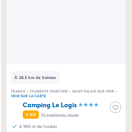
À 38.5 km de Saintes
FRANCE
CHARENTE MARITIME
SAINT-PALAIS-SUR-MER
VOIR SUR LA CARTE
Camping Le Logis
3.9/5
53
expériences vécues
A 900 m de l'océan