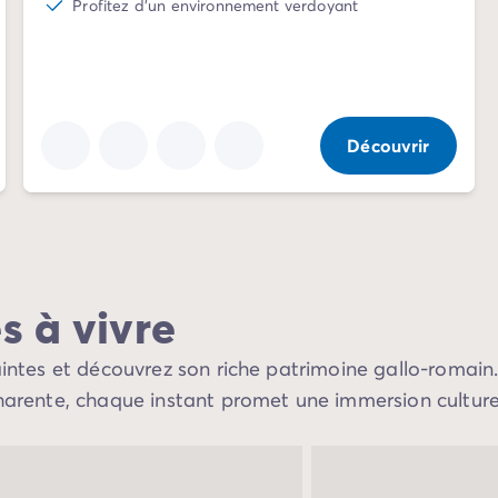
Profitez d'un environnement verdoyant
Découvrir
s à vivre
 Saintes et découvrez son riche patrimoine gallo-roma
harente, chaque instant promet une immersion culturel