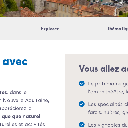
Explorer
Thématiq
 avec
Vous allez a
Le patrimoine ga
l'amphithéâtre, 
tes
, dans le
 Nouvelle Aquitaine,
Les spécialités 
apprécierez la
farcis, huîtres, gr
rique que naturel
.
urelles et activités
Les vignobles du