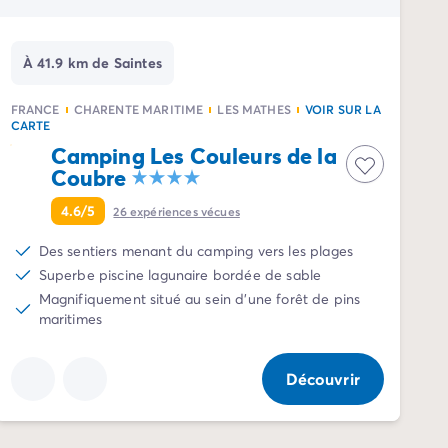
À 41.9 km de Saintes
FRANCE
CHARENTE MARITIME
LES MATHES
VOIR SUR LA
CARTE
Camping Les Couleurs de la
Coubre
4.6/5
26
expériences vécues
Des sentiers menant du camping vers les plages
Superbe piscine lagunaire bordée de sable
Magnifiquement situé au sein d'une forêt de pins
maritimes
Découvrir