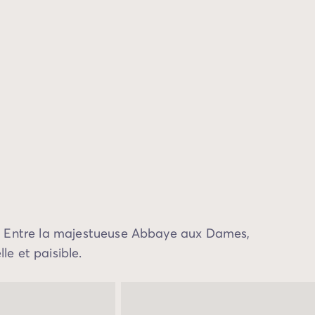
in. Entre la majestueuse Abbaye aux Dames,
le et paisible.