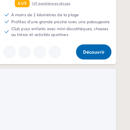
4.1/5
147
expériences vécues
À moins de 2 kilomètres de la plage
Profitez d'une grande piscine avec une pataugeoire
Club pour enfants avec mini-discothèques, chasses
au trésor et activités sportives
Découvrir