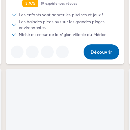
3.9/5
19
expériences vécues
Les enfants vont adorer les piscines et jeux !
Les balades pieds nus sur les grandes plages
environnantes
Niché au coeur de la région viticole du Médoc
Découvrir