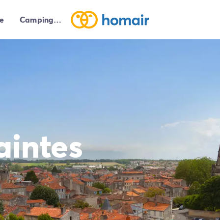
e
Campings autour de moi
aintes