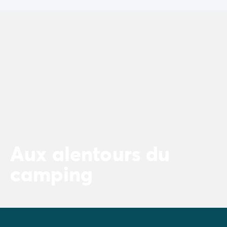
Aux alentours du
camping