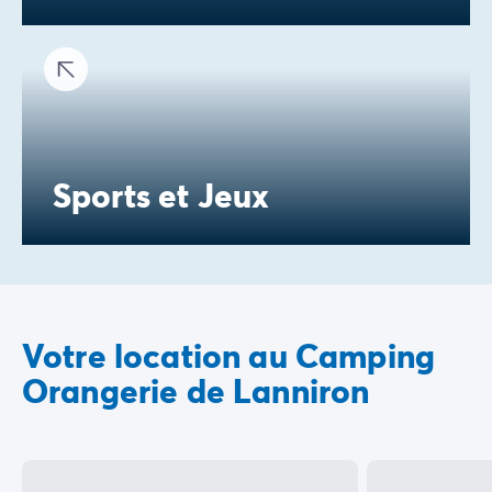
Sports et Jeux
Votre location au Camping
Orangerie de Lanniron