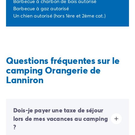
Barbecue à charbon de bois autorisé
Barbecue à gaz autorisé
Un chien autorisé (hors 1ère et 2ème cat.)
Questions fréquentes sur le
camping Orangerie de
Lanniron
Dois-je payer une taxe de séjour
lors de mes vacances au camping
?