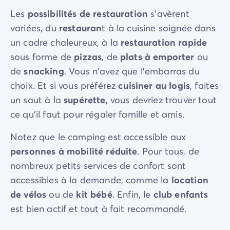
Les
possibilités de restauration
s'avèrent
variées, du
restauran
t à la cuisine soignée dans
un cadre chaleureux, à la
restauration rapide
sous forme de
pizzas
, de
plats à emporter
ou
de
snacking
. Vous n'avez que l'embarras du
choix. Et si vous préférez
cuisiner au logis
, faites
un saut à la
supérette
, vous devriez trouver tout
ce qu'il faut pour régaler famille et amis.
Notez que le camping est accessible aux
personnes à mobilité réduite
. Pour tous, de
nombreux petits services de confort sont
accessibles à la demande, comme la
location
de vélos
ou de
kit bébé
. Enfin, le
club enfants
est bien actif et tout à fait recommandé.