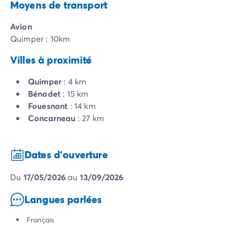
Moyens de transport
Avion
Quimper : 10km
Villes à proximité
Quimper
: 4 km
Bénodet
: 15 km
Fouesnant
: 14 km
Concarneau
: 27 km
Dates d'ouverture
du
17/05/2026
au
13/09/2026
Langues parlées
Français