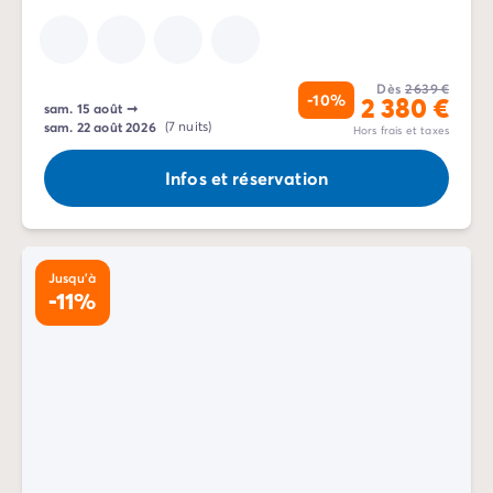
Dès
2 639 €
-10%
2 380 €
sam. 15 août
➞
sam. 22 août 2026
(7 nuits)
Hors frais et taxes
Infos et réservation
Jusqu'à
-11%