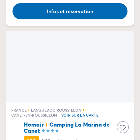
Infos et réservation
FRANCE
LANGUEDOC ROUSSILLON
CANET-EN-ROUSSILLON
VOIR SUR LA CARTE
Homair
Camping La Marina de
Canet
3.9/5
1052
expériences vécues