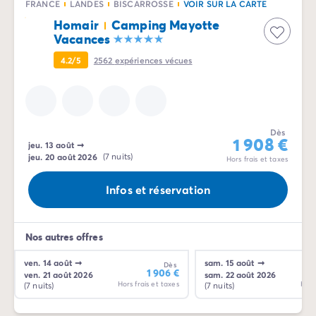
FRANCE
LANDES
BISCARROSSE
VOIR SUR LA CARTE
Camping Costa Dorada
Homair
Camping Mayotte
Camping Communauté Valencienne
Vacances
Camping Costa Blanca
Camping Alicante
4.2/5
2562
expériences vécues
Camping Benidorm
Camping Costa del Azahar
Camping Valence
Camping Italie
Dès
1 908 €
Camping Abruzzes
jeu. 13 août
➞
jeu. 20 août 2026
(7 nuits)
Hors frais et taxes
Camping Emilie Romagne
Camping Latium
Infos et réservation
Camping Rome
Camping Lombardie
Camping Lac de Garde
Nos autres offres
Camping Lac Majeur
Camping Pouilles
ven. 14 août
➞
sam. 15 août
➞
Dès
1 906 €
ven. 21 août 2026
sam. 22 août 2026
Camping Sardaigne
Hors frais et taxes
Hors
(7 nuits)
(7 nuits)
Camping Toscane
Camping Florence