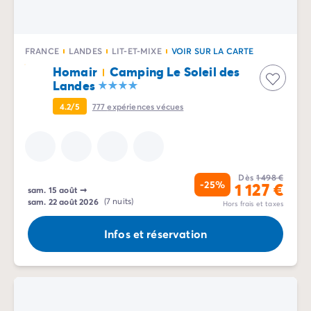
FRANCE
LANDES
LIT-ET-MIXE
VOIR SUR LA CARTE
Homair
Camping Le Soleil des
Landes
4.2/5
777
expériences vécues
Dès
1 498 €
-25%
1 127 €
sam. 15 août
➞
sam. 22 août 2026
(7 nuits)
Hors frais et taxes
Infos et réservation