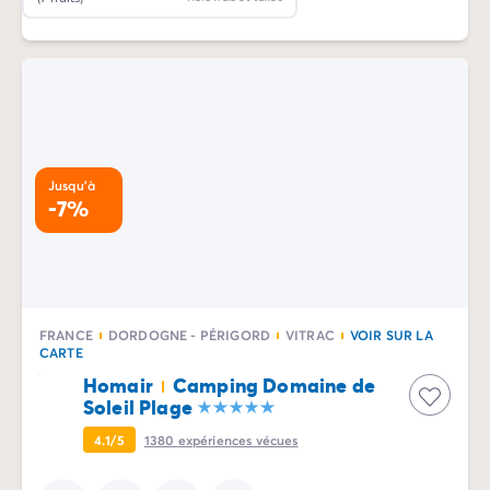
Jusqu'à
-7%
FRANCE
DORDOGNE - PÉRIGORD
VITRAC
VOIR SUR LA
CARTE
Homair
Camping Domaine de
Soleil Plage
4.1/5
1380
expériences vécues