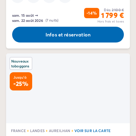
Dès
2 100 €
-14%
1 799 €
sam. 15 août
➞
sam. 22 août 2026
(7 nuits)
Hors frais et taxes
Infos et réservation
Nouveaux
toboggans
Jusqu'à
-25%
FRANCE
LANDES
AUREILHAN
VOIR SUR LA CARTE