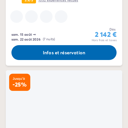
Dès
2 142 €
sam. 15 août
➞
sam. 22 août 2026
(7 nuits)
Hors frais et taxes
Infos et réservation
Jusqu'à
-25%