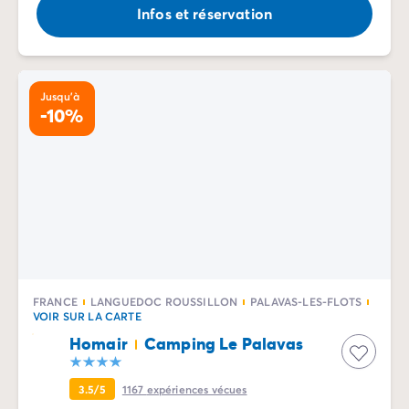
Infos et réservation
Jusqu'à
-10%
FRANCE
LANGUEDOC ROUSSILLON
PALAVAS-LES-FLOTS
VOIR SUR LA CARTE
Homair
Camping Le Palavas
3.5/5
1167
expériences vécues