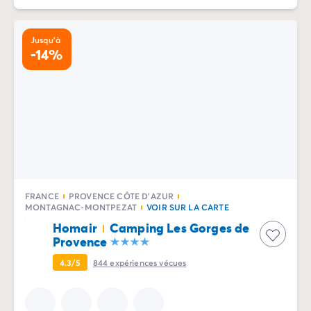
Jusqu'à
-14%
FRANCE
PROVENCE CÔTE D'AZUR
MONTAGNAC-MONTPEZAT
VOIR SUR LA CARTE
Homair
Camping Les Gorges de
Provence
4.3/5
844
expériences vécues