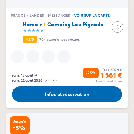
FRANCE
LANDES
MESSANGES
VOIR SUR LA CARTE
Homair
Camping Lou Pignada
4.1/5
704
expériences vécues
Dès
2 079 €
-25%
1 561 €
sam. 15 août
➞
sam. 22 août 2026
(7 nuits)
Hors frais et taxes
Infos et réservation
Jusqu'à
-5%