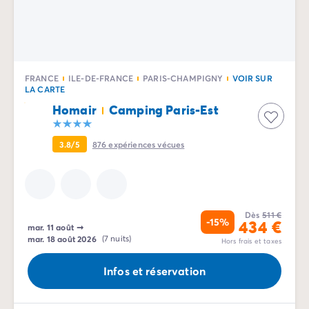
FRANCE
ILE-DE-FRANCE
PARIS-CHAMPIGNY
VOIR SUR
LA CARTE
Homair
Camping Paris-Est
3.8/5
876
expériences vécues
Dès
511 €
-15%
434 €
mar. 11 août
➞
mar. 18 août 2026
(7 nuits)
Hors frais et taxes
Infos et réservation